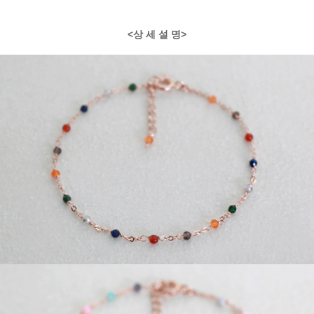
<상 세 설 명>