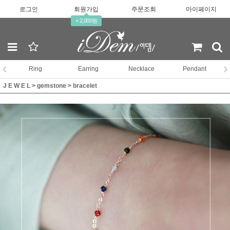
로그인
회원가입
주문조회
마이페이지
+ 2,000원
Ring
Earring
Necklace
Pendant
J E W E L
>
gemstone
>
bracelet