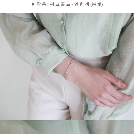
▶ 착 용 : 핑 크 골 드 - 연 한 색 (봄 빛)