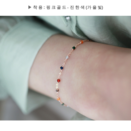
▶ 착 용 : 핑 크 골 드 - 진 한 색 (가 을 빛)