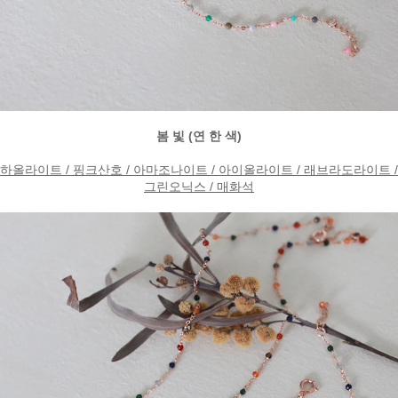
봄 빛 (연 한 색)
하올라이트 / 핑크산호 / 아마조나이트 / 아이올라이트 / 래브라도라이트 /
그린오닉스 / 매화
석