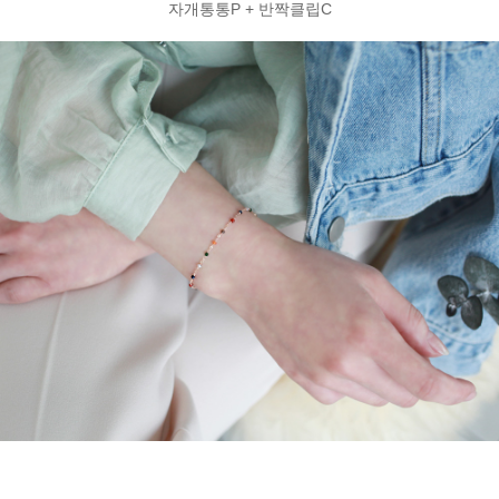
자개통통P + 반짝클립C