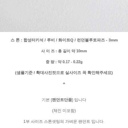
스 톤 : 합성터키석 / 루비 / 화이트Q / 런던블루토파즈 - 3mm
사 이 즈 : 총 길이 약 10mm
중 량 : 약 0.17 - 0.22g
(샘플기준 / 확대사진컷으로 실사이즈 꼭 확인해주세요)
+
기본 [
팬던트단품
] 입니다
(체인 미포함)
1부 사이즈 스톤셋팅의 가벼운 팬던트 입니다