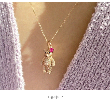
+ 큐베어P