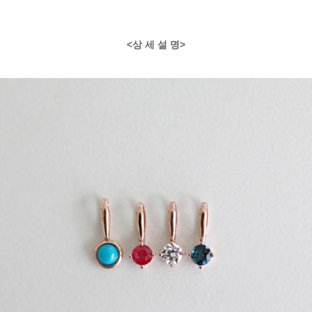
<상 세 설 명>