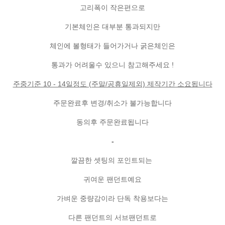
고리폭이 작은편으로
기본체인은 대부분 통과되지만
체인에 볼형태가 들어가거나 굵은체인은
통과가 어려울수 있으니 참고해주세요 !
주중기준 10 - 14일정도 (주말/공휴일제외) 제작기간 소요됩니다
주문완료후 변경/취소가 불가능합니다
동의후 주문완료됩니다
-
깔끔한 셋팅의 포인트되는
귀여운 팬던트예요
가벼운 중량감이라 단독 착용보다는
다른 팬던트의 서브팬던트로