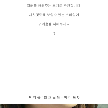
컬러를 더해주는 코디로 추천합니다
자칫밋밋해 보일수 있는 스타일에
귀여움을 더해주세요
:)
▶ 착 용 : 핑 크 골 드 + 화 이 트 Q