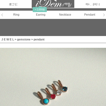
로그인
회원가입
주문조회
마이페이지
+ 2,000원
Ring
Earring
Necklace
Pendant
J E W E L
>
gemstone
>
pendant