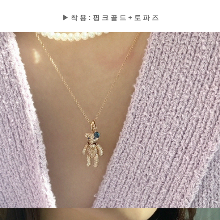
▶ 착 용 : 핑 크 골 드 + 토 파 즈