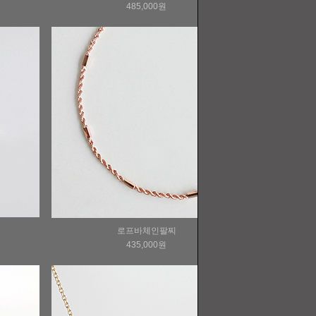
485,000원
로프바체인팔찌
435,000원