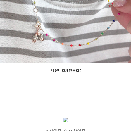
+ 네온비즈체인목걸이
m사이즈 & ss사이즈