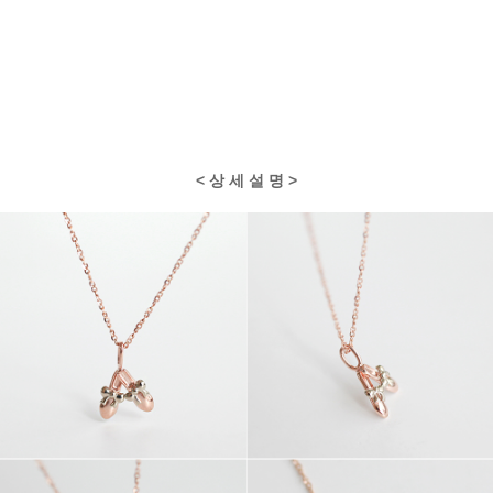
< 상 세 설 명 >