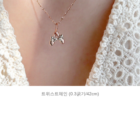
트위스트체인 (0.3굵기/42cm)