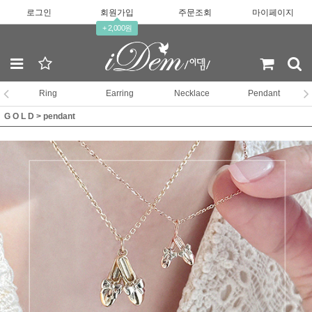
로그인
회원가입
주문조회
마이페이지
+ 2,000원
Ring
Earring
Necklace
Pendant
G O L D
>
pendant