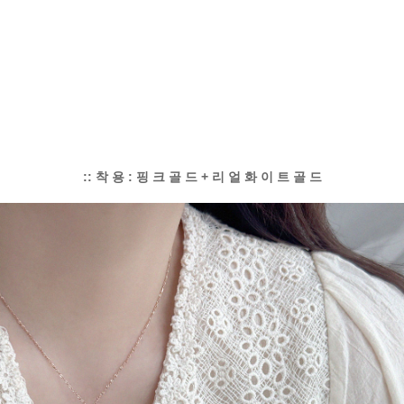
:: 착 용 : 핑 크 골 드 + 리 얼 화 이 트 골 드