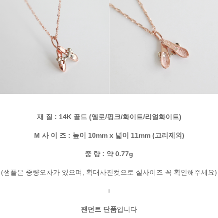
재 질 : 14K 골드 (옐로/핑크/화이트/리얼화이트)
M 사 이 즈 : 높이 10mm x 넓이 11mm (고리제외)
중 량 : 약 0.77g
(샘플은 중량오차가 있으며, 확대사진컷으로 실사이즈 꼭 확인해주세요)
+
팬던트 단품
입니다