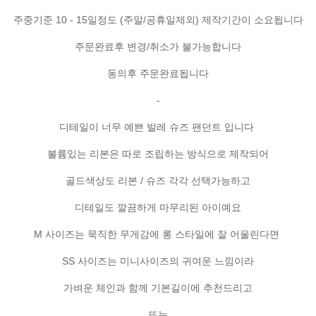
주중기준 10 - 15일정도 (주말/공휴일제외) 제작기간이 소요됩니다
주문완료후 변경/취소가 불가능합니다
동의후 주문완료됩니다
-
디테일이 너무 예쁜 발레 슈즈 팬던트 입니다
볼륨있는 리본은 따로 조립하는 방식으로 제작되어
골드색상도 리본 / 슈즈 각각 선택가능하고
디테일도 깔끔하게 마무리된 아이예요
M 사이즈는 묵직한 무게감에 롱 스타일에 잘 어울린다면
SS 사이즈는 미니사이즈의 귀여운 느낌이라
가벼운 체인과 함께 기본길이에 추천드리고
또는