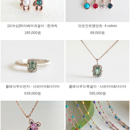
[피어싱]하이베어귀걸이 - 한개씩
닷포인트팬던트- 4 colors
185,000원
89,000원
클래식무드반지 - 사파이어&다이아
클래식무드목걸이 - 사파이어&다이아
639,000원
585,000원