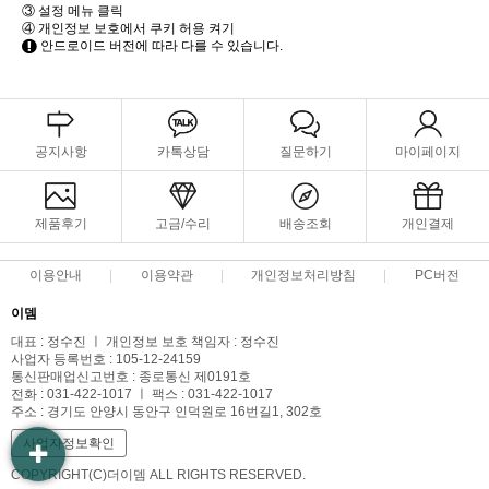
③ 설정 메뉴 클릭
④ 개인정보 보호에서 쿠키 허용 켜기
안드로이드 버전에 따라 다를 수 있습니다.
공지사항
카톡상담
질문하기
마이페이지
제품후기
고금/수리
배송조회
개인결제
이용안내
이용약관
개인정보처리방침
PC버전
이뎀
대표 : 정수진 ㅣ 개인정보 보호 책임자 : 정수진
사업자 등록번호 : 105-12-24159
통신판매업신고번호 : 종로통신 제0191호
전화 : 031-422-1017 ㅣ 팩스 : 031-422-1017
주소 : 경기도 안양시 동안구 인덕원로 16번길1, 302호
사업자정보확인
COPYRIGHT(C)더이뎀 ALL RIGHTS RESERVED.