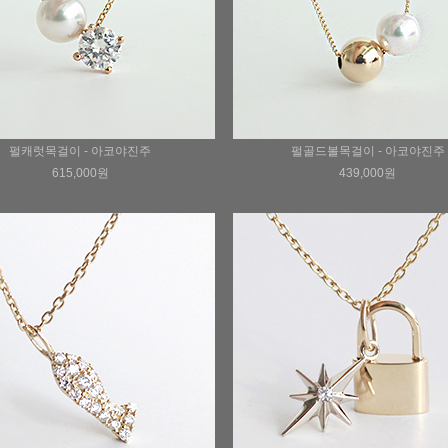
펄캐럿목걸이 - 아코야진주
펄골드볼목걸이 - 아코야진주
615,000원
439,000원