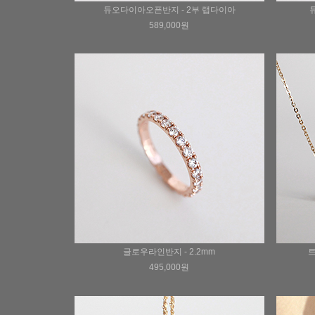
듀오다이아오픈반지 - 2부 랩다이아
589,000원
글로우라인반지 - 2.2mm
트
495,000원