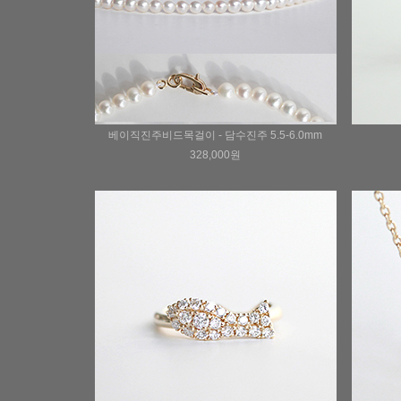
베이직진주비드목걸이 - 담수진주 5.5-6.0mm
328,000원