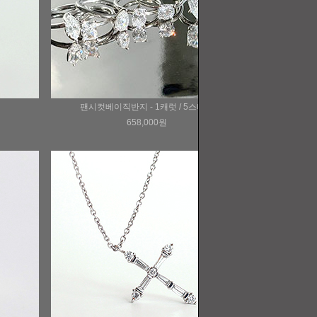
팬시컷베이직반지 - 1캐럿 / 5스타일
658,000원