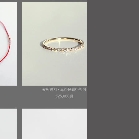
핏팅반지 - 브라운랩다이아
525,000원