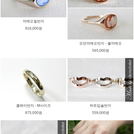
까메오씰반지
918,000원
모던까메오반지 - 쉘까메오
565,000원
클레이반지 - M사이즈
하트입술반지
875,000원
559,000원