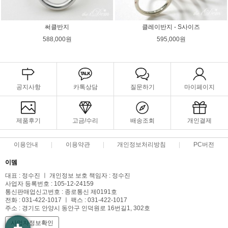
써클반지
클레이반지 - S사이즈
588,000원
595,000원
공지사항
카톡상담
질문하기
마이페이지
제품후기
고금/수리
배송조회
개인결제
이용안내
이용약관
개인정보처리방침
PC버전
이뎀
대표 : 정수진 ㅣ 개인정보 보호 책임자 : 정수진
사업자 등록번호 : 105-12-24159
통신판매업신고번호 : 종로통신 제0191호
전화 : 031-422-1017 ㅣ 팩스 : 031-422-1017
주소 : 경기도 안양시 동안구 인덕원로 16번길1, 302호
사업자정보확인