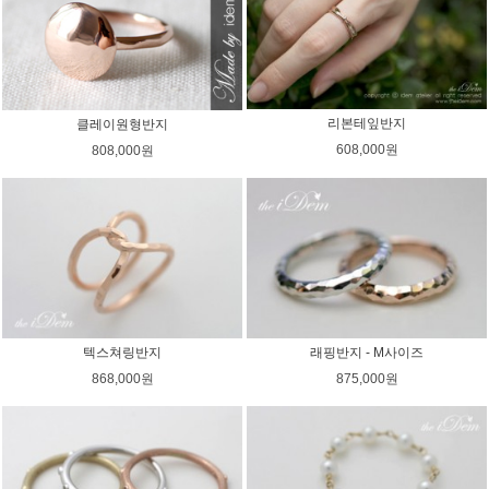
리본테잎반지
클레이원형반지
608,000원
808,000원
텍스쳐링반지
래핑반지 - M사이즈
868,000원
875,000원