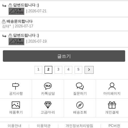
답변드립니다 :)
|
2026-07-21
배송문의합니다
김태*
| 2026-07-17
답변드립니다 :)
|
2026-07-19
글쓰기
1
2
3
4
5
공지사항
카톡상담
질문하기
마이페이지
제품후기
고금/수리
배송조회
개인결제
이용안내
이용약관
개인정보처리방침
PC버전