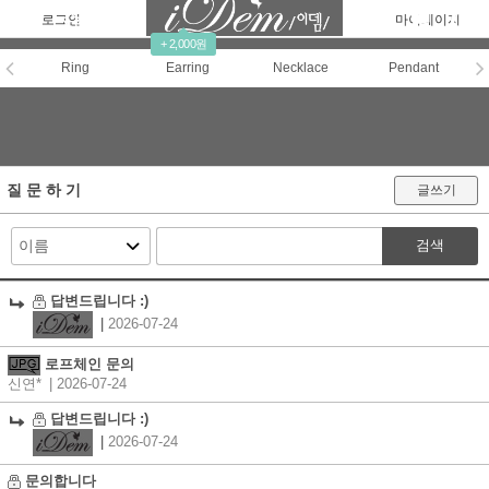
로그인
회원가입
주문조회
마이페이지
+ 2,000원
Ring
Earring
Necklace
Pendant
질 문 하 기
글쓰기
검색
답변드립니다 :)
|
2026-07-24
로프체인 문의
신연*
| 2026-07-24
답변드립니다 :)
|
2026-07-24
문의합니다